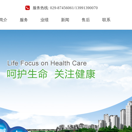
服务热线: 029-87456061/13991390070
简介
服务
业绩
新闻
售后
联系