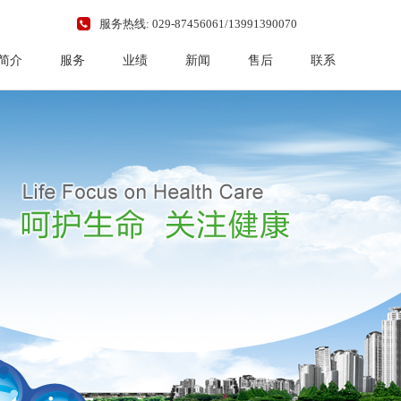
服务热线: 029-87456061/13991390070
简介
服务
业绩
新闻
售后
联系